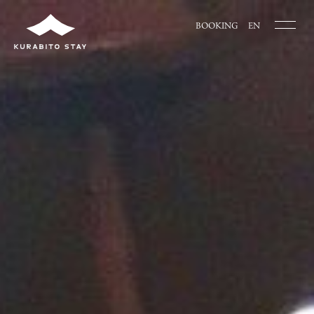
BOOKING
EN