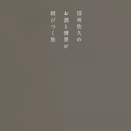
結びつく旅
お酒と情景が
信州佐久の