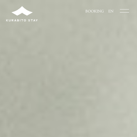
BOOKING
EN