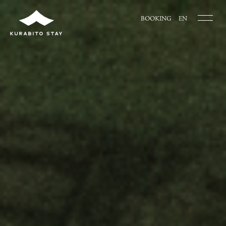
BOOKING
EN