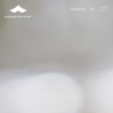
BOOKING
EN