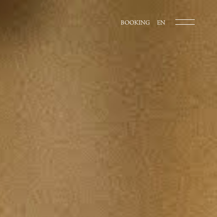
BOOKING
EN