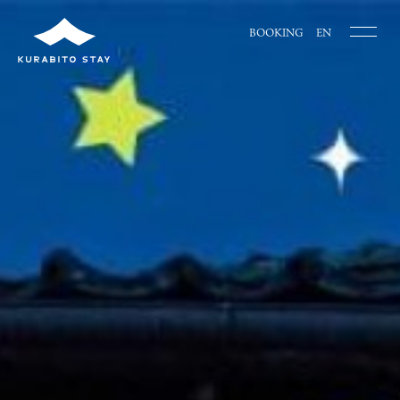
BOOKING
EN