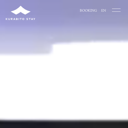
BOOKING
EN