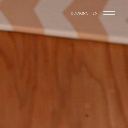
BOOKING
EN