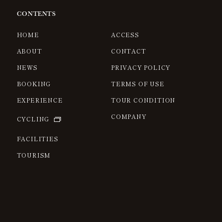
CONTENTS
HOME
ACCESS
ABOUT
CONTACT
NEWS
PRIVACY POLICY
BOOKING
TERMS OF USE
EXPERIENCE
TOUR CONDITION
COMPANY
CYCLING
FACILITIES
TOURISM