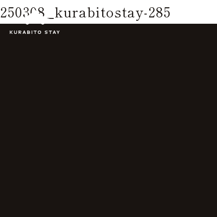
250308_kurabitostay-285