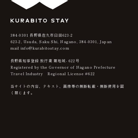
384-0301
長野県佐久市臼田623-2
623-2, Usuda, Saku Shi, Nagano,
384-0301
, Japan
mail info@kurabitostay.com
長野県知事登録 旅行業 第地域- 622号
Registered by the Governor of Nagano Prefecture
Travel Industry Regional License #622
当サイトの内容、テキスト、画像等の無断転載・無断使用を固
く禁じます。