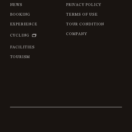
NEWS
PRIVACY POLICY
BOOKING
TERMS OF USE
EXPERIENCE
TOUR CONDITION
COMPANY
CYCLING
FACILITIES
TOURISM