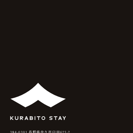
384-0301
長野県佐久市臼田623-2