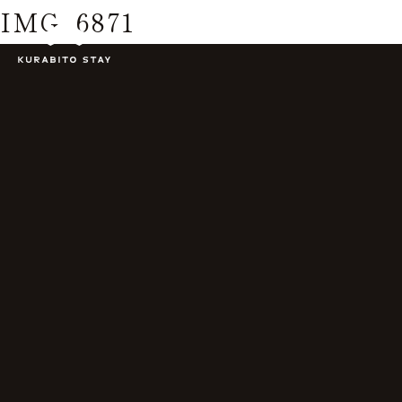
IMG_6871