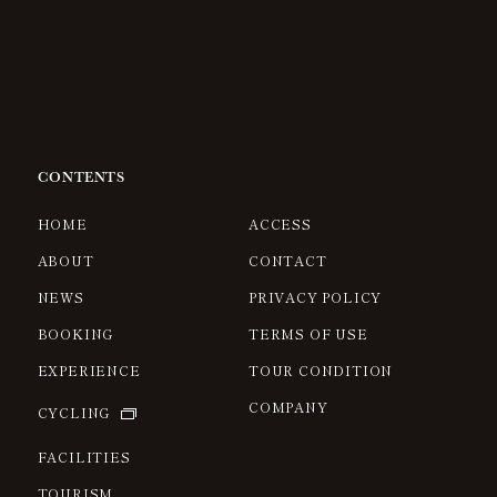
CONTENTS
HOME
ACCESS
ABOUT
CONTACT
NEWS
PRIVACY POLICY
BOOKING
TERMS OF USE
EXPERIENCE
TOUR CONDITION
COMPANY
CYCLING
FACILITIES
TOURISM