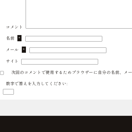
コメント
名前
*
メール
*
サイト
次回のコメントで使用するためブラウザーに自分の名前、メ
数字で答えを入力してください: