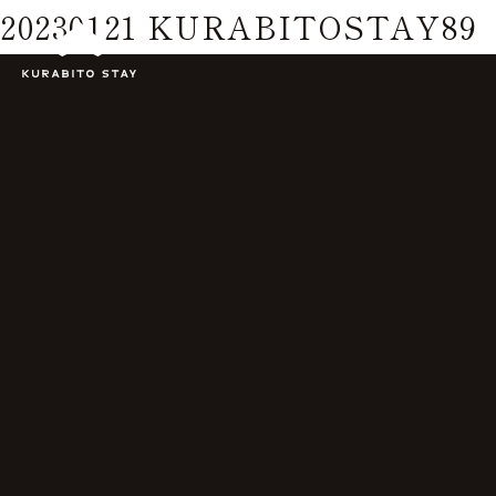
20230121 KURABITOSTAY89