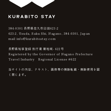
384-0301
長野県佐久市臼田623-2
623-2, Usuda, Saku Shi, Nagano,
384-0301
, Japan
mail info@kurabitostay.com
長野県知事登録 旅行業 第地域- 622号
Registered by the Governor of Nagano Prefecture
Travel Industry Regional License #622
当サイトの内容、テキスト、画像等の無断転載・無断使用を固
く禁じます。