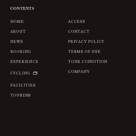
CONTENTS
HOME
ACCESS
ABOUT
CONTACT
NEWS
PRIVACY POLICY
BOOKING
TERMS OF USE
EXPERIENCE
TOUR CONDITION
COMPANY
CYCLING
FACILITIES
TOURISM