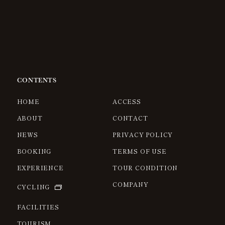
CONTENTS
HOME
ACCESS
ABOUT
CONTACT
NEWS
PRIVACY POLICY
BOOKING
TERMS OF USE
EXPERIENCE
TOUR CONDITION
COMPANY
CYCLING
FACILITIES
TOURISM