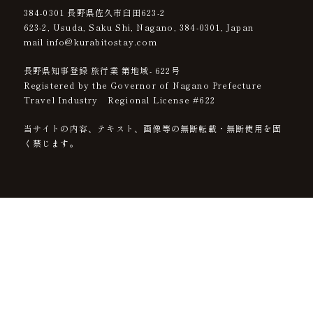
384-0301
長野県佐久市臼田623-2
623-2, Usuda, Saku Shi, Nagano,
384-0301
, Japan
mail info@kurabitostay.com
長野県知事登録 旅行業 第地域- 622号
Registered by the Governor of Nagano Prefecture
Travel Industry Regional License #622
当サイトの内容、テキスト、画像等の無断転載・無断使用を固
く禁じます。
CONTENTS
HOME
ACCESS
ABOUT
CONTACT