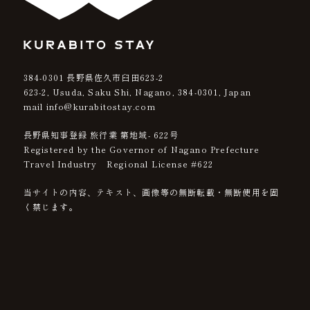
384-0301
長野県佐久市臼田623-2
623-2, Usuda, Saku Shi, Nagano,
384-0301
, Japan
mail info@kurabitostay.com
長野県知事登録 旅行業 第地域- 622号
Registered by the Governor of Nagano Prefecture
Travel Industry Regional License #622
当サイトの内容、テキスト、画像等の無断転載・無断使用を固
く禁じます。