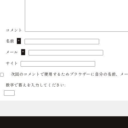
コメント
名前
*
メール
*
サイト
次回のコメントで使用するためブラウザーに自分の名前、メ
数字で答えを入力してください: