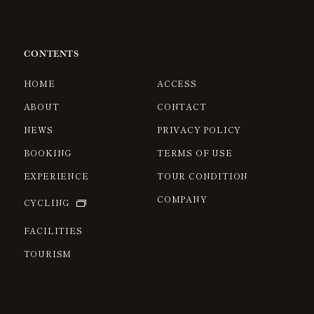
CONTENTS
HOME
ACCESS
ABOUT
CONTACT
NEWS
PRIVACY POLICY
BOOKING
TERMS OF USE
EXPERIENCE
TOUR CONDITION
COMPANY
CYCLING
FACILITIES
TOURISM