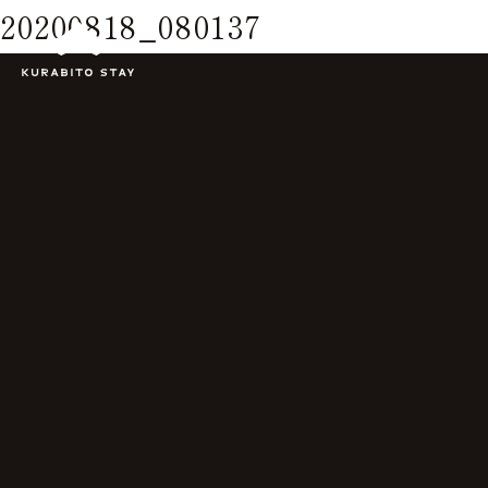
20200818_080137