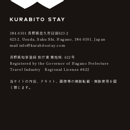
384-0301
長野県佐久市臼田623-2
623-2, Usuda, Saku Shi, Nagano,
384-0301
, Japan
mail info@kurabitostay.com
長野県知事登録 旅行業 第地域- 622号
Registered by the Governor of Nagano Prefecture
Travel Industry Regional License #622
当サイトの内容、テキスト、画像等の無断転載・無断使用を固
く禁じます。