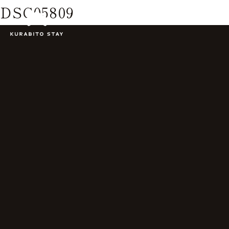
DSC05809