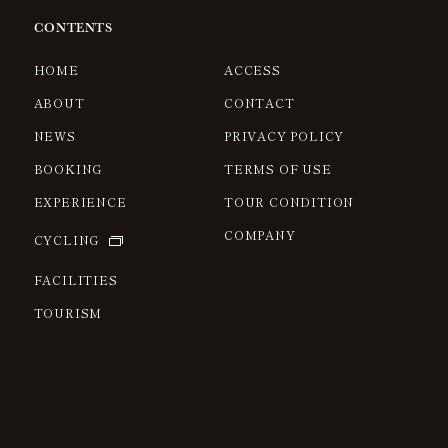
CONTENTS
HOME
ACCESS
ABOUT
CONTACT
NEWS
PRIVACY POLICY
BOOKING
TERMS OF USE
EXPERIENCE
TOUR CONDITION
COMPANY
CYCLING
FACILITIES
TOURISM