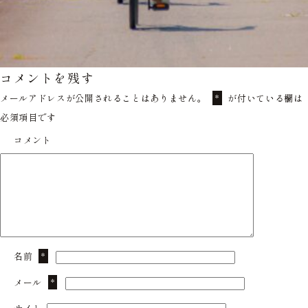
コメントを残す
メールアドレスが公開されることはありません。
が付いている欄は
*
必須項目です
コメント
名前
*
メール
*