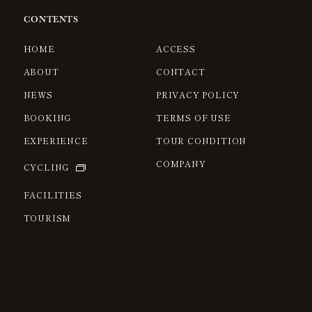
CONTENTS
HOME
ACCESS
ABOUT
CONTACT
NEWS
PRIVACY POLICY
BOOKING
TERMS OF USE
EXPERIENCE
TOUR CONDITION
COMPANY
CYCLING
FACILITIES
TOURISM