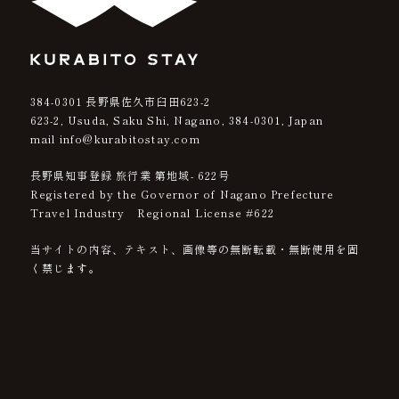
384-0301
長野県佐久市臼田623-2
623-2, Usuda, Saku Shi, Nagano,
384-0301
, Japan
mail info@kurabitostay.com
長野県知事登録 旅行業 第地域- 622号
Registered by the Governor of Nagano Prefecture
Travel Industry Regional License #622
当サイトの内容、テキスト、画像等の無断転載・無断使用を固
く禁じます。