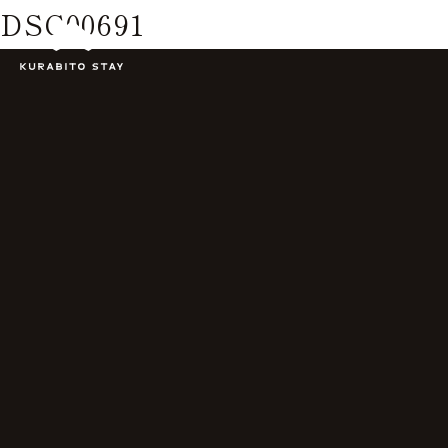
DSC00691