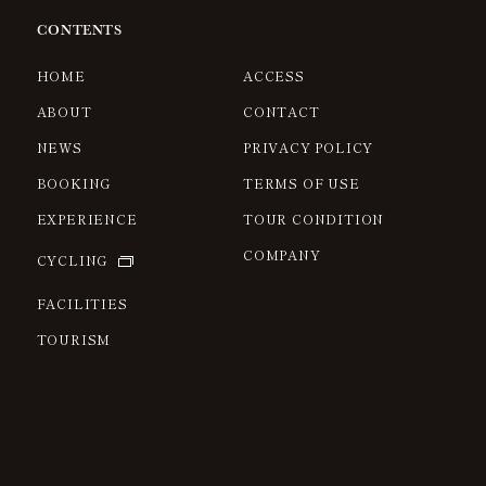
CONTENTS
HOME
ACCESS
ABOUT
CONTACT
NEWS
PRIVACY POLICY
BOOKING
TERMS OF USE
EXPERIENCE
TOUR CONDITION
COMPANY
CYCLING
FACILITIES
TOURISM