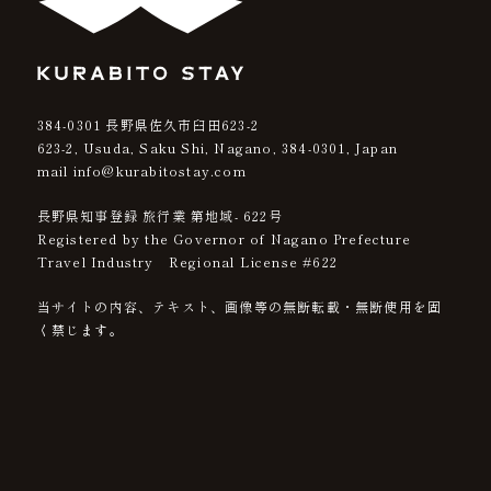
384-0301
長野県佐久市臼田623-2
623-2, Usuda, Saku Shi, Nagano,
384-0301
, Japan
mail info@kurabitostay.com
長野県知事登録 旅行業 第地域- 622号
Registered by the Governor of Nagano Prefecture
Travel Industry Regional License #622
当サイトの内容、テキスト、画像等の無断転載・無断使用を固
く禁じます。