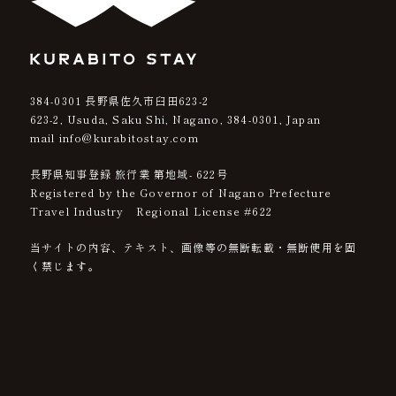
384-0301
長野県佐久市臼田623-2
623-2, Usuda, Saku Shi, Nagano,
384-0301
, Japan
mail info@kurabitostay.com
長野県知事登録 旅行業 第地域- 622号
Registered by the Governor of Nagano Prefecture
Travel Industry Regional License #622
当サイトの内容、テキスト、画像等の無断転載・無断使用を固
く禁じます。