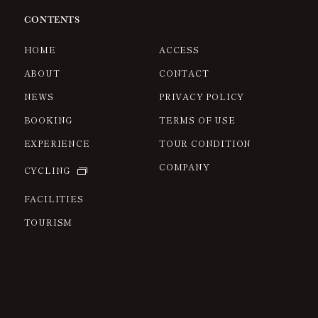
CONTENTS
HOME
ACCESS
ABOUT
CONTACT
NEWS
PRIVACY POLICY
BOOKING
TERMS OF USE
EXPERIENCE
TOUR CONDITION
COMPANY
CYCLING
FACILITIES
TOURISM