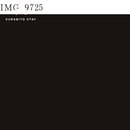
IMG_9725