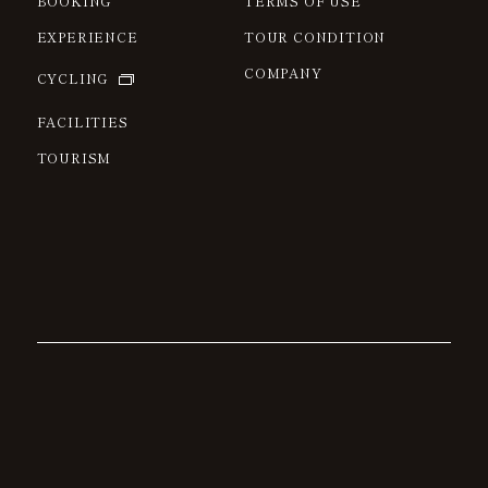
BOOKING
TERMS OF USE
EXPERIENCE
TOUR CONDITION
COMPANY
CYCLING
FACILITIES
TOURISM