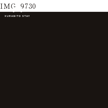
IMG_9730