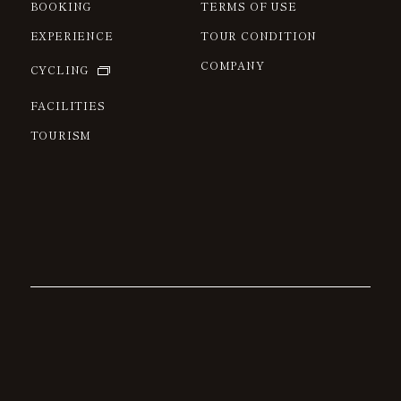
BOOKING
TERMS OF USE
EXPERIENCE
TOUR CONDITION
COMPANY
CYCLING
FACILITIES
TOURISM