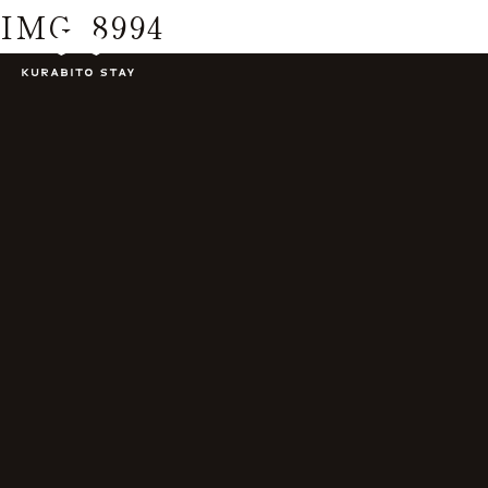
IMG_8994