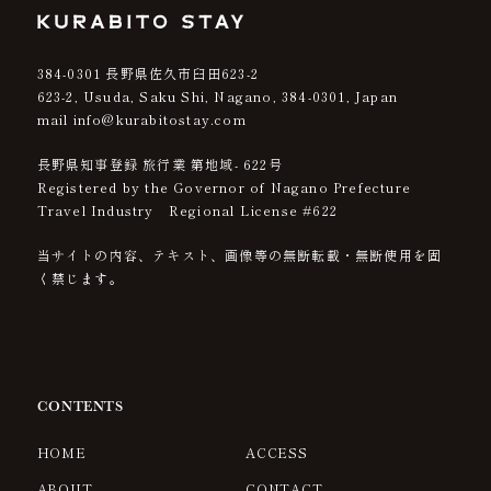
384-0301
長野県佐久市臼田623-2
623-2, Usuda, Saku Shi, Nagano,
384-0301
, Japan
mail info@kurabitostay.com
長野県知事登録 旅行業 第地域- 622号
Registered by the Governor of Nagano Prefecture
Travel Industry Regional License #622
当サイトの内容、テキスト、画像等の無断転載・無断使用を固
く禁じます。
CONTENTS
HOME
ACCESS
ABOUT
CONTACT