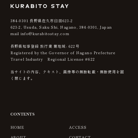
384-0301
長野県佐久市臼田623-2
623-2, Usuda, Saku Shi, Nagano,
384-0301
, Japan
mail info@kurabitostay.com
長野県知事登録 旅行業 第地域- 622号
Registered by the Governor of Nagano Prefecture
Travel Industry Regional License #622
当サイトの内容、テキスト、画像等の無断転載・無断使用を固
く禁じます。
CONTENTS
HOME
ACCESS
ABOUT
CONTACT