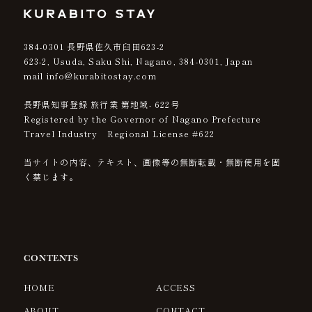
384-0301
長野県佐久市臼田623-2
623-2, Usuda, Saku Shi, Nagano,
384-0301
, Japan
mail info@kurabitostay.com
長野県知事登録 旅行業 第地域- 622号
Registered by the Governor of Nagano Prefecture
Travel Industry Regional License #622
当サイトの内容、テキスト、画像等の無断転載・無断使用を固
く禁じます。
CONTENTS
HOME
ACCESS
ABOUT
CONTACT