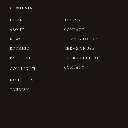
CONTENTS
HOME
ACCESS
ABOUT
CONTACT
NEWS
PRIVACY POLICY
BOOKING
TERMS OF USE
EXPERIENCE
TOUR CONDITION
COMPANY
CYCLING
FACILITIES
TOURISM