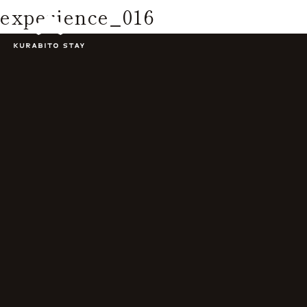
experience_016