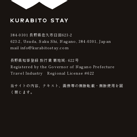
384-0301
長野県佐久市臼田623-2
623-2, Usuda, Saku Shi, Nagano,
384-0301
, Japan
mail info@kurabitostay.com
長野県知事登録 旅行業 第地域- 622号
Registered by the Governor of Nagano Prefecture
Travel Industry Regional License #622
当サイトの内容、テキスト、画像等の無断転載・無断使用を固
く禁じます。