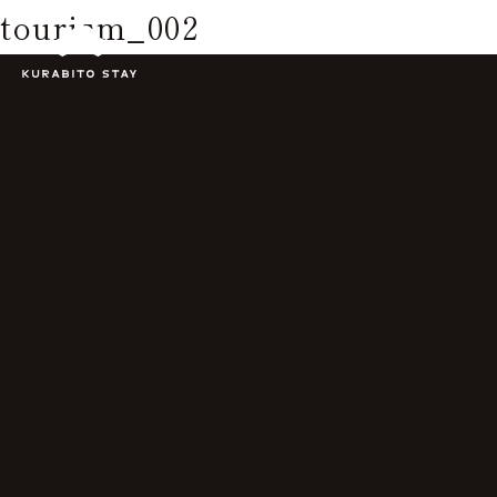
tourism_002