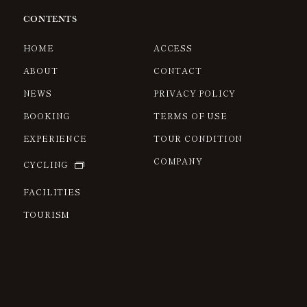
CONTENTS
HOME
ACCESS
ABOUT
CONTACT
NEWS
PRIVACY POLICY
BOOKING
TERMS OF USE
EXPERIENCE
TOUR CONDITION
COMPANY
CYCLING
FACILITIES
TOURISM