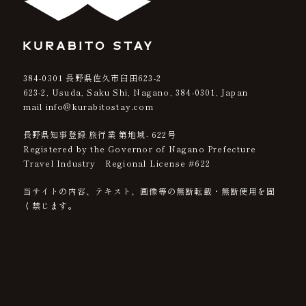
384-0301
長野県佐久市臼田623-2
623-2, Usuda, Saku Shi, Nagano,
384-0301
, Japan
mail info@kurabitostay.com
長野県知事登録 旅行業 第地域- 622号
Registered by the Governor of Nagano Prefecture
Travel Industry Regional License #622
当サイトの内容、テキスト、画像等の無断転載・無断使用を固
く禁じます。