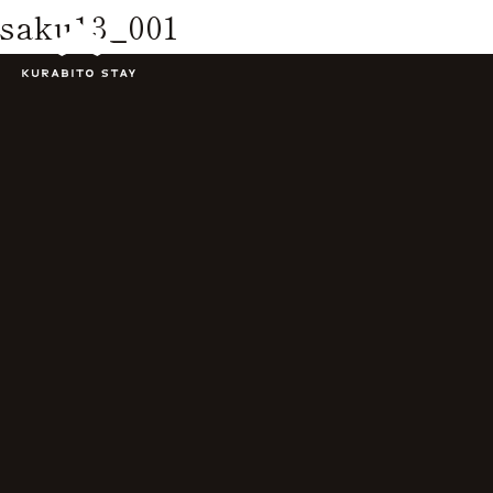
saku13_001