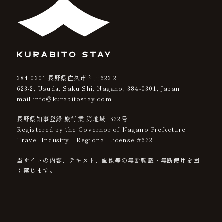
384-0301
長野県佐久市臼田623-2
623-2, Usuda, Saku Shi, Nagano,
384-0301
, Japan
mail info@kurabitostay.com
長野県知事登録 旅行業 第地域- 622号
Registered by the Governor of Nagano Prefecture
Travel Industry Regional License #622
当サイトの内容、テキスト、画像等の無断転載・無断使用を固
く禁じます。