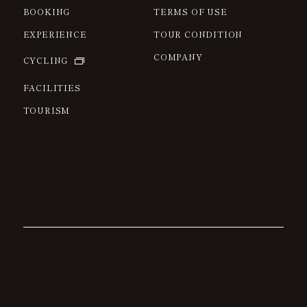
BOOKING
TERMS OF USE
EXPERIENCE
TOUR CONDITION
COMPANY
CYCLING
FACILITIES
TOURISM