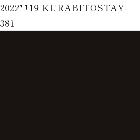
20221119 KURABITOSTAY-
381