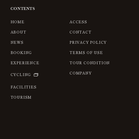
CONTENTS
HOME
ACCESS
ABOUT
CONTACT
NEWS
PRIVACY POLICY
BOOKING
TERMS OF USE
EXPERIENCE
TOUR CONDITION
COMPANY
CYCLING
FACILITIES
TOURISM