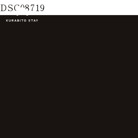
DSC08719