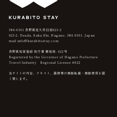
384-0301
長野県佐久市臼田623-2
623-2, Usuda, Saku Shi, Nagano,
384-0301
, Japan
mail info@kurabitostay.com
長野県知事登録 旅行業 第地域- 622号
Registered by the Governor of Nagano Prefecture
Travel Industry Regional License #622
当サイトの内容、テキスト、画像等の無断転載・無断使用を固
く禁じます。