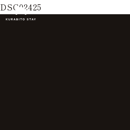
DSC02425