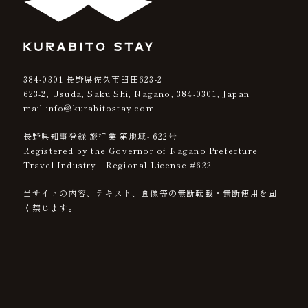
384-0301
長野県佐久市臼田623-2
623-2, Usuda, Saku Shi, Nagano,
384-0301
, Japan
mail info@kurabitostay.com
長野県知事登録 旅行業 第地域- 622号
Registered by the Governor of Nagano Prefecture
Travel Industry Regional License #622
当サイトの内容、テキスト、画像等の無断転載・無断使用を固
く禁じます。