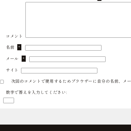
コメント
名前
*
メール
*
サイト
次回のコメントで使用するためブラウザーに自分の名前、メ
数字で答えを入力してください: