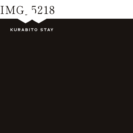
IMG_5218