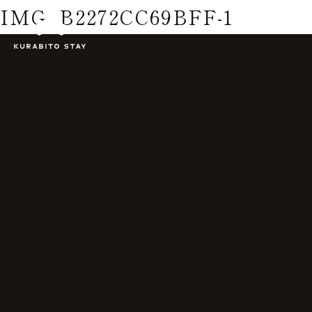
IMG_B2272CC69BFF-1