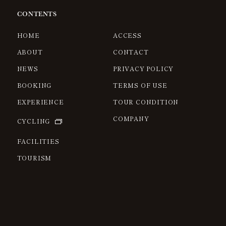
CONTENTS
HOME
ACCESS
ABOUT
CONTACT
NEWS
PRIVACY POLICY
BOOKING
TERMS OF USE
EXPERIENCE
TOUR CONDITION
COMPANY
CYCLING
FACILITIES
TOURISM