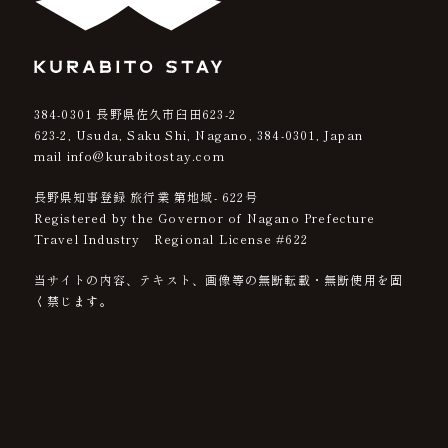
384-0301
長野県佐久市臼田623-2
623-2, Usuda, Saku Shi, Nagano,
384-0301
, Japan
mail info@kurabitostay.com
長野県知事登録 旅行業 第地域- 622号
Registered by the Governor of Nagano Prefecture
Travel Industry Regional License #622
当サイトの内容、テキスト、画像等の無断転載・無断使用を固
く禁じます。